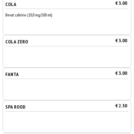
€ 3.00
COLA
Bevat cafeïne (10,0 mg/100 ml)
€ 3.00
COLA ZERO
€ 3.00
FANTA
€ 2.50
SPA ROOD