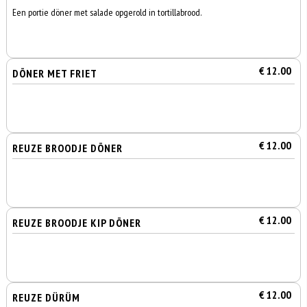
Een portie döner met salade opgerold in tortillabrood.
€ 12.00
DÖNER MET FRIET
€ 12.00
REUZE BROODJE DÖNER
€ 12.00
REUZE BROODJE KIP DÖNER
€ 12.00
REUZE DÜRÜM