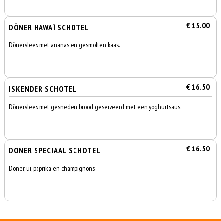
€ 15.00
DÖNER HAWAÏ SCHOTEL
Dönervlees met ananas en gesmolten kaas.
€ 16.50
ISKENDER SCHOTEL
Dönervlees met gesneden brood geserveerd met een yoghurtsaus.
€ 16.50
DÖNER SPECIAAL SCHOTEL
Doner, ui, paprika en champignons