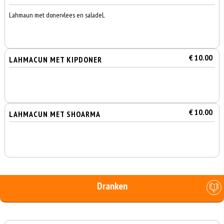
Lahmaun met donervlees en saladeL
€ 10.00
LAHMACUN MET KIPDONER
€ 10.00
LAHMACUN MET SHOARMA
Dranken