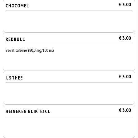
€ 3.00
CHOCOMEL
€ 3.00
REDBULL
Bevat cafeïne (80,0 mg/100 ml)
€ 3.00
IJSTHEE
€ 3.00
HEINEKEN BLIK 33CL