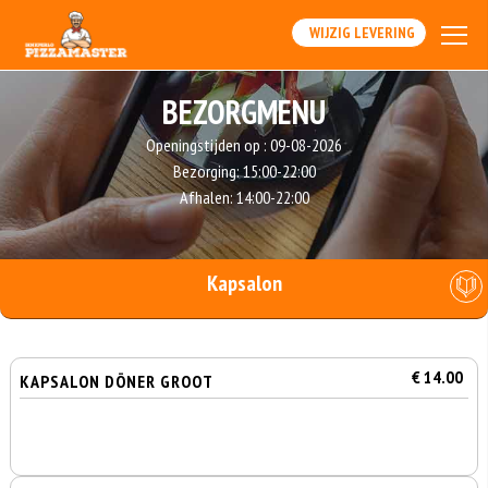
WIJZIG LEVERING
BEZORGMENU
Openingstijden op :
09-08-2026
Bezorging:
15:00-22:00
Afhalen:
14:00-22:00
Kapsalon
€ 14.00
KAPSALON DÖNER GROOT