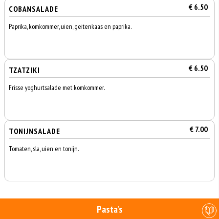
€ 6.50
COBANSALADE
Paprika, komkommer, uien, geitenkaas en paprika.
€ 6.50
TZATZIKI
Frisse yoghurtsalade met komkommer.
€ 7.00
TONIJNSALADE
Tomaten, sla, uien en tonijn.
Pasta's