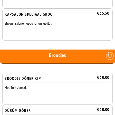
€ 15.50
KAPSALON SPECIAAL GROOT
Shoarma, döner, kipdöner en kipfilet
Broodjes
€ 10.00
BROODJE DÖNER KIP
Met Turks brood.
€ 10.00
DÜRÜM DÖNER