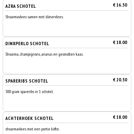
€ 16.50
AZRA SCHOTEL
Shoarmavlees samen met dönervlees.
€ 18.00
DINXPERLO SCHOTEL
Shoarma, champignons, ananas en gesmolten kaas.
€ 20.50
SPARERIBS SCHOTEL
500 gram spareribs in 1 schotel.
€ 18.00
ACHTERHOEK SCHOTEL
shoarmavlees met een portie köfte.