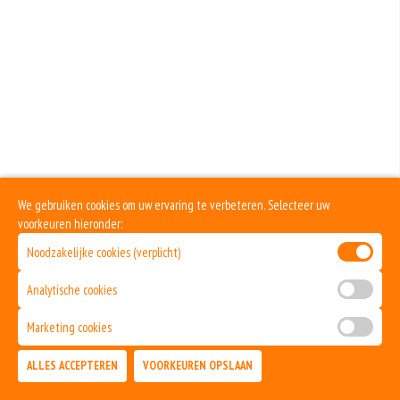
We gebruiken cookies om uw ervaring te verbeteren. Selecteer uw
voorkeuren hieronder:
Noodzakelijke cookies (verplicht)
Analytische cookies
Marketing cookies
ALLES ACCEPTEREN
VOORKEUREN OPSLAAN
TOEVOEGEN