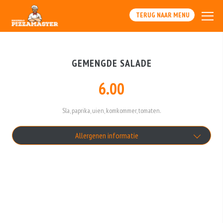
TERUG NAAR MENU
GEMENGDE SALADE
6.00
Sla, paprika, uien, komkommer, tomaten.
Allergenen informatie
Geen aangegeven allergenen.