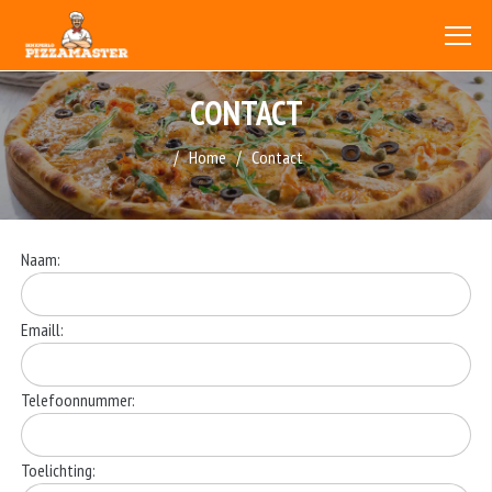
CONTACT
Home
Contact
Naam:
Emaill:
Telefoonnummer:
Toelichting: