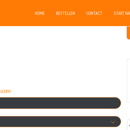
HOME
BESTELLEN
CONTACT
START NA
auzen