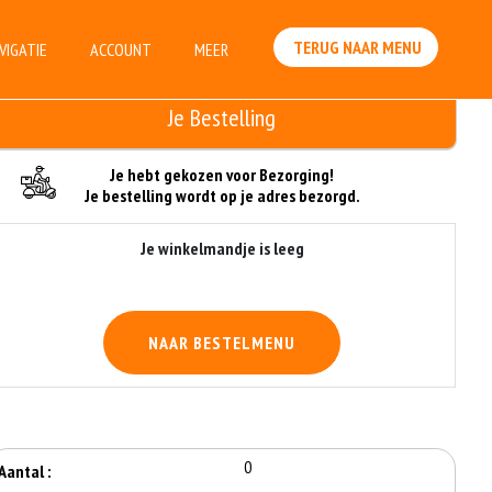
TERUG NAAR MENU
VIGATIE
ACCOUNT
MEER
Je Bestelling
Je hebt gekozen voor Bezorging!
Je bestelling wordt op je adres bezorgd.
Je winkelmandje is leeg
NAAR BESTELMENU
0
Aantal :