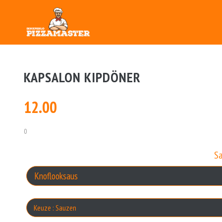
KAPSALON KIPDÖNER
12.00
0
S
Keuze : Sauzen