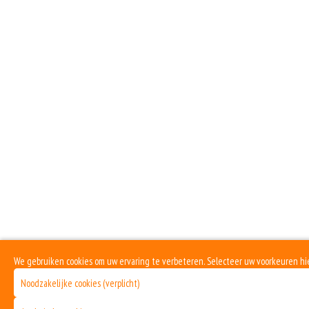
Bolo
Cha
Dö
F
We gebruiken cookies om uw ervaring te verbeteren. Selecteer uw voorkeuren hi
G
Noodzakelijke cookies (verplicht)