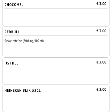
€ 3.00
CHOCOMEL
€ 3.00
REDBULL
Bevat cafeïne (80,0 mg/100 ml)
€ 3.00
IJSTHEE
€ 3.00
HEINEKEN BLIK 33CL