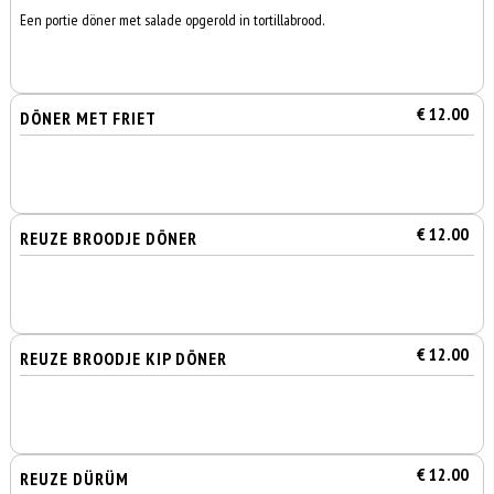
Een portie döner met salade opgerold in tortillabrood.
€ 12.00
DÖNER MET FRIET
€ 12.00
REUZE BROODJE DÖNER
€ 12.00
REUZE BROODJE KIP DÖNER
€ 12.00
REUZE DÜRÜM