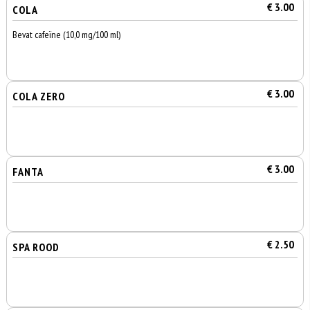
€ 3.00
COLA
Bevat cafeïne (10,0 mg/100 ml)
€ 3.00
COLA ZERO
€ 3.00
FANTA
€ 2.50
SPA ROOD