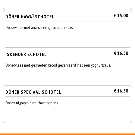
€ 15.00
DÖNER HAWAÏ SCHOTEL
Dönervlees met ananas en gesmolten kaas.
€ 16.50
ISKENDER SCHOTEL
Dönervlees met gesneden brood geserveerd met een yoghurtsaus.
€ 16.50
DÖNER SPECIAAL SCHOTEL
Doner, ui, paprika en champignons