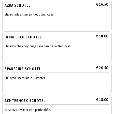
€ 16.50
AZRA SCHOTEL
Shoarmavlees samen met dönervlees.
€ 18.00
DINXPERLO SCHOTEL
Shoarma, champignons, ananas en gesmolten kaas.
€ 20.50
SPARERIBS SCHOTEL
500 gram spareribs in 1 schotel.
€ 18.00
ACHTERHOEK SCHOTEL
shoarmavlees met een portie köfte.