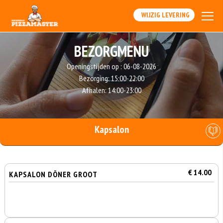
WIJZIG LEVERING
BEZORGMENU
Openingstijden op :
06-08-2026
Bezorging:
15:00-22:00
Afhalen:
14:00-23:00
Kapsalon
€ 14.00
KAPSALON DÖNER GROOT