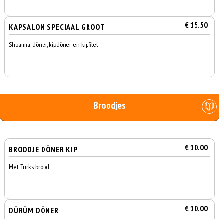
€ 15.50
KAPSALON SPECIAAL GROOT
Shoarma, döner, kipdöner en kipfilet
Broodjes
€ 10.00
BROODJE DÖNER KIP
Met Turks brood.
€ 10.00
DÜRÜM DÖNER