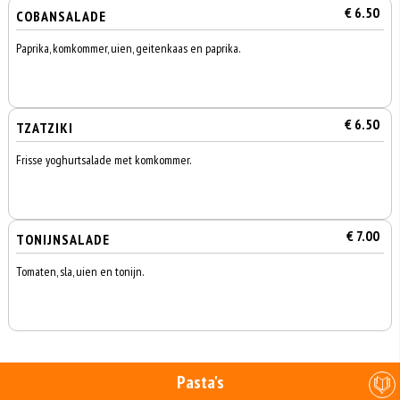
€ 6.50
COBANSALADE
Paprika, komkommer, uien, geitenkaas en paprika.
€ 6.50
TZATZIKI
Frisse yoghurtsalade met komkommer.
€ 7.00
TONIJNSALADE
Tomaten, sla, uien en tonijn.
Pasta's