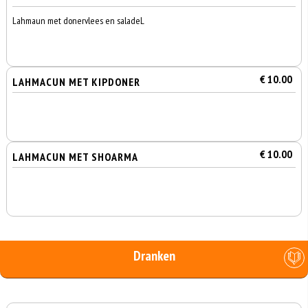
Lahmaun met donervlees en saladeL
€ 10.00
LAHMACUN MET KIPDONER
€ 10.00
LAHMACUN MET SHOARMA
Dranken