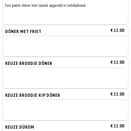
Een portie döner met salade opgerold in tortillabrood.
€ 12.00
DÖNER MET FRIET
€ 12.00
REUZE BROODJE DÖNER
€ 12.00
REUZE BROODJE KIP DÖNER
€ 12.00
REUZE DÜRÜM