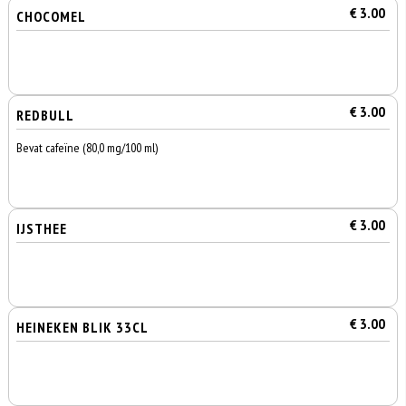
€ 3.00
CHOCOMEL
€ 3.00
REDBULL
Bevat cafeïne (80,0 mg/100 ml)
€ 3.00
IJSTHEE
€ 3.00
HEINEKEN BLIK 33CL