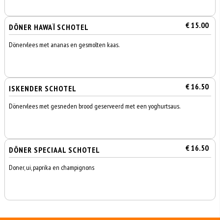
€ 15.00
DÖNER HAWAÏ SCHOTEL
Dönervlees met ananas en gesmolten kaas.
€ 16.50
ISKENDER SCHOTEL
Dönervlees met gesneden brood geserveerd met een yoghurtsaus.
€ 16.50
DÖNER SPECIAAL SCHOTEL
Doner, ui, paprika en champignons