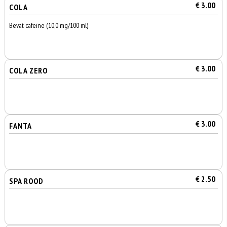
€ 3.00
COLA
Bevat cafeïne (10,0 mg/100 ml)
€ 3.00
COLA ZERO
€ 3.00
FANTA
€ 2.50
SPA ROOD