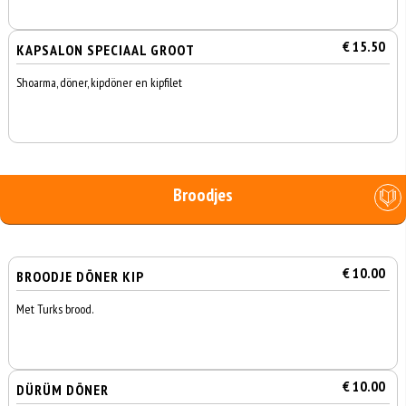
€ 15.50
KAPSALON SPECIAAL GROOT
Shoarma, döner, kipdöner en kipfilet
Broodjes
€ 10.00
BROODJE DÖNER KIP
Met Turks brood.
€ 10.00
DÜRÜM DÖNER