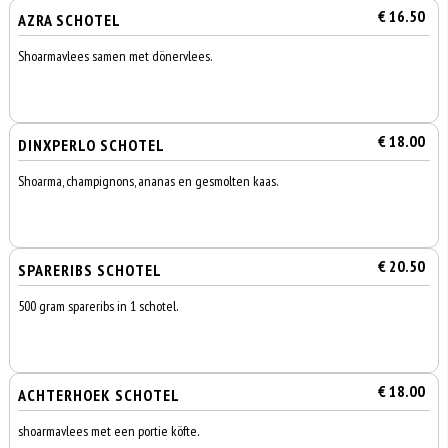
€ 16.50
AZRA SCHOTEL
Shoarmavlees samen met dönervlees.
€ 18.00
DINXPERLO SCHOTEL
Shoarma, champignons, ananas en gesmolten kaas.
€ 20.50
SPARERIBS SCHOTEL
500 gram spareribs in 1 schotel.
€ 18.00
ACHTERHOEK SCHOTEL
shoarmavlees met een portie köfte.