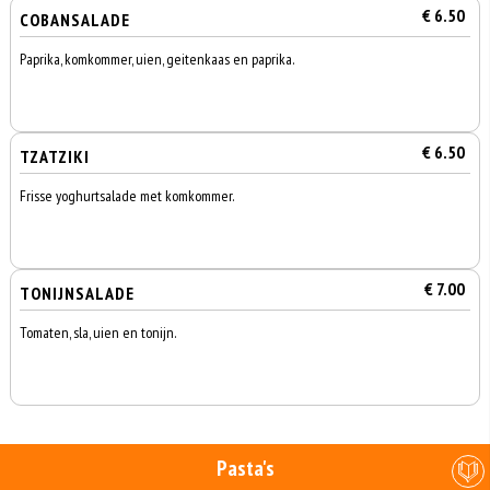
€ 6.50
COBANSALADE
Paprika, komkommer, uien, geitenkaas en paprika.
€ 6.50
TZATZIKI
Frisse yoghurtsalade met komkommer.
€ 7.00
TONIJNSALADE
Tomaten, sla, uien en tonijn.
Pasta's