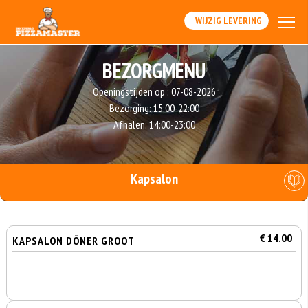
WIJZIG LEVERING
BEZORGMENU
Openingstijden op :
07-08-2026
Bezorging:
15:00-22:00
Afhalen:
14:00-23:00
Kapsalon
€ 14.00
KAPSALON DÖNER GROOT