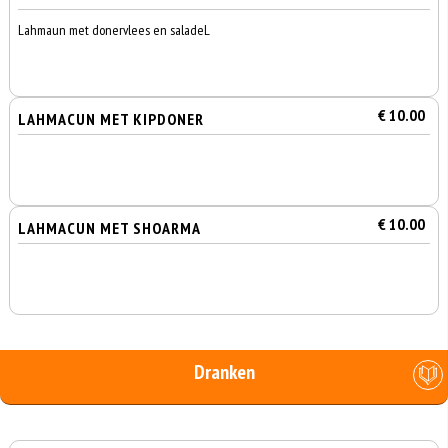
Lahmaun met donervlees en saladeL
€ 10.00
LAHMACUN MET KIPDONER
€ 10.00
LAHMACUN MET SHOARMA
Dranken