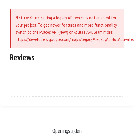
Notice:
You’re calling a legacy API, which is not enabled for
your project. To get newer features and more functionality,
switch to the Places API (New) or Routes API. Learn more:
https://developers.google.com/maps/legacy#LegacyApiNotActivate
Reviews
No reviews available at this time.
Openingstijden