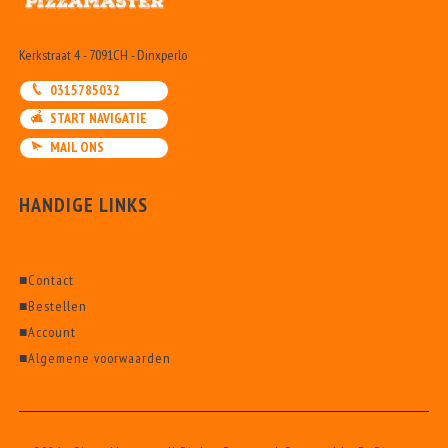
Kerkstraat 4 - 7091CH - Dinxperlo
0315785032
START NAVIGATIE
MAIL ONS
HANDIGE LINKS
■
Contact
■
Bestellen
■
Account
■
Algemene voorwaarden