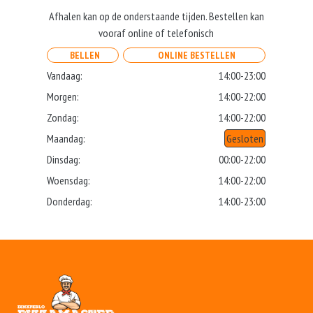
Afhalen kan op de onderstaande tijden. Bestellen kan
vooraf online of telefonisch
BELLEN
ONLINE BESTELLEN
Vandaag:
14:00-23:00
Morgen:
14:00-22:00
Zondag:
14:00-22:00
Maandag:
Gesloten
Dinsdag:
00:00-22:00
Woensdag:
14:00-22:00
Donderdag:
14:00-23:00