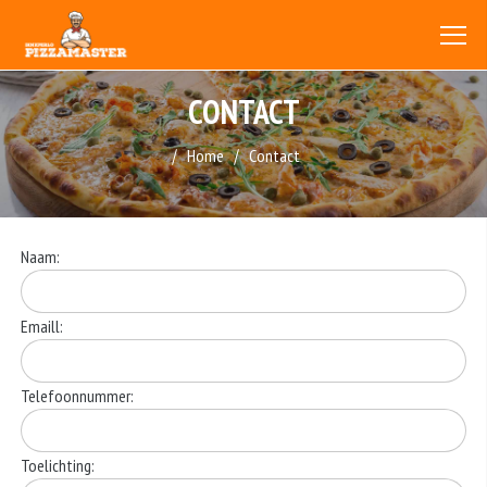
CONTACT
Home
Contact
Naam:
Emaill:
Telefoonnummer:
Toelichting: