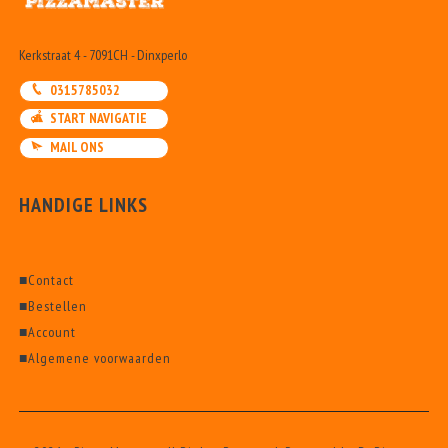
Kerkstraat 4 - 7091CH - Dinxperlo
0315785032
START NAVIGATIE
MAIL ONS
HANDIGE LINKS
■
Contact
■
Bestellen
■
Account
■
Algemene voorwaarden