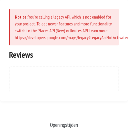
Notice:
You’re calling a legacy API, which is not enabled for
your project. To get newer features and more functionality,
switch to the Places API (New) or Routes API. Learn more:
https://developers.google.com/maps/legacy#LegacyApiNotActivate
Reviews
No reviews available at this time.
Openingstijden