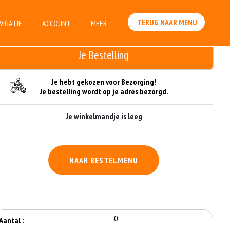
TERUG NAAR MENU
VIGATIE
ACCOUNT
MEER
Je Bestelling
Je hebt gekozen voor Bezorging!
Je bestelling wordt op je adres bezorgd.
Je winkelmandje is leeg
NAAR BESTELMENU
0
Aantal :