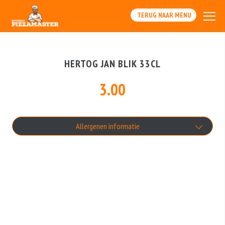
TERUG NAAR MENU
HERTOG JAN BLIK 33CL
3.00
Allergenen informatie
Geen aangegeven allergenen.