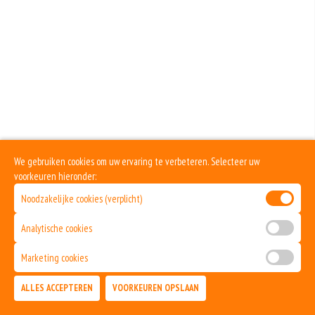
We gebruiken cookies om uw ervaring te verbeteren. Selecteer uw
voorkeuren hieronder:
Noodzakelijke cookies (verplicht)
Analytische cookies
Marketing cookies
ALLES ACCEPTEREN
VOORKEUREN OPSLAAN
TOEVOEGEN