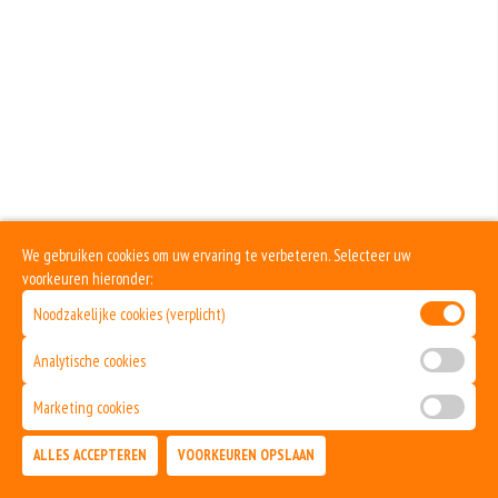
We gebruiken cookies om uw ervaring te verbeteren. Selecteer uw
voorkeuren hieronder:
Noodzakelijke cookies (verplicht)
Analytische cookies
Marketing cookies
ALLES ACCEPTEREN
VOORKEUREN OPSLAAN
TOEVOEGEN