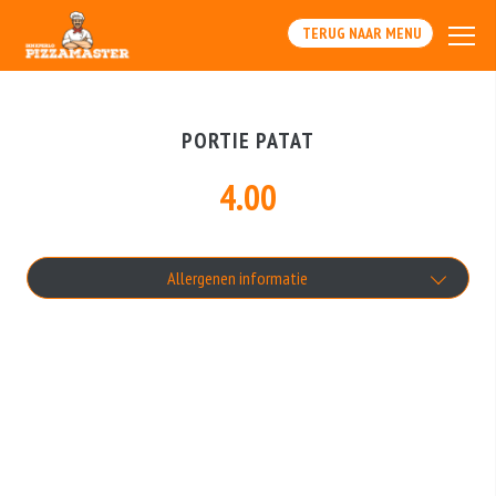
TERUG NAAR MENU
PORTIE PATAT
4.00
Allergenen informatie
Geen aangegeven allergenen.