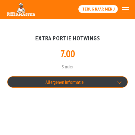
TERUG NAAR MENU
EXTRA PORTIE HOTWINGS
7.00
5 stuks.
Allergenen informatie
Geen aangegeven allergenen.