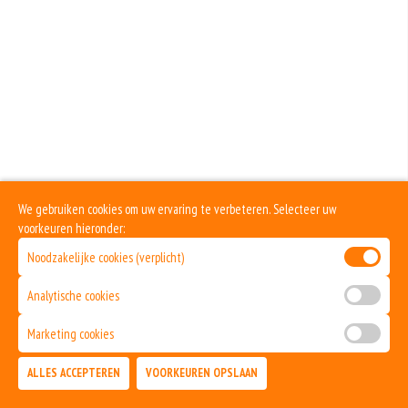
We gebruiken cookies om uw ervaring te verbeteren. Selecteer uw
voorkeuren hieronder:
Noodzakelijke cookies (verplicht)
Analytische cookies
Marketing cookies
ALLES ACCEPTEREN
VOORKEUREN OPSLAAN
TOEVOEGEN