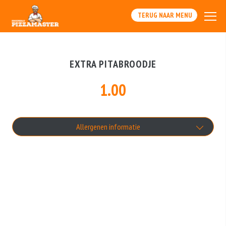
TERUG NAAR MENU
EXTRA PITABROODJE
1.00
Allergenen informatie
Geen aangegeven allergenen.