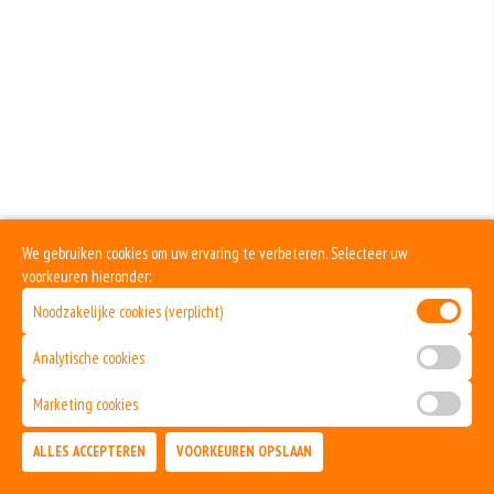
We gebruiken cookies om uw ervaring te verbeteren. Selecteer uw
voorkeuren hieronder:
Noodzakelijke cookies (verplicht)
Analytische cookies
Marketing cookies
ALLES ACCEPTEREN
VOORKEUREN OPSLAAN
TOEVOEGEN