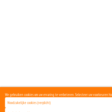
Bolo
Cha
Dö
F
We gebruiken cookies om uw ervaring te verbeteren. Selecteer uw voorkeuren hi
G
Noodzakelijke cookies (verplicht)